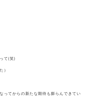
。
言って(笑)
ビで言っていた）
なってからの新たな期待も膨らんできてい