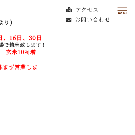
アクセス
menu
お問い合わせ
より)
日、16日、30日
場で精米致します！
 玄米10％増
休まず営業しま
す