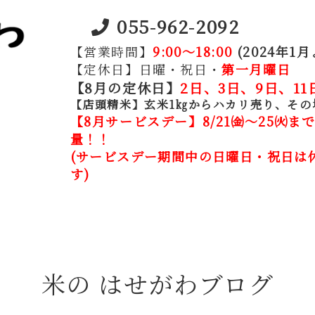
055-962-2092
【営業時間】
9:00～18:00
(2024年1月
【定休日】日曜・祝日・
第一月曜日
【8月の定休日】
2
日、3日、9日、11
【店頭精米】玄米1㎏からハカリ売り、その
【8月サービスデー】8
/21㈮～25㈫
まで
量！！
(サービスデー期間中の日曜日・祝日は
米の はせがわブログ