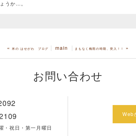
しょうか…。
«
main
»
米の はせがわ ブログ
まもなく梅雨の時期、突入！！
お問い合わせ
2092
-2109
We
：日曜・祝日・第一月曜日