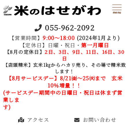
menu
055-962-2092
【営業時間】
9:00～18:00
(2024年1月より)
【定休日】日曜・祝日・
第一月曜日
【8月の定休日】
2
日、3日、9日、11日、16日、30
日
【店頭精米】玄米1㎏からハカリ売り、その場で精米致
します！
【8月サービスデー】8
/21㈮～25㈫
まで 玄米
10％増量！！
(サービスデー期間中の日曜日・祝日は休まず営
業しま
アクセス
お問い合わせ