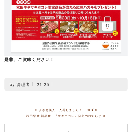
是非、ご賞味ください！
by
管理者
21:25
«
main
よさ恋美人 入荷しました！
»
秋田県産 新品種 『サキホコレ』発売のお知らせ